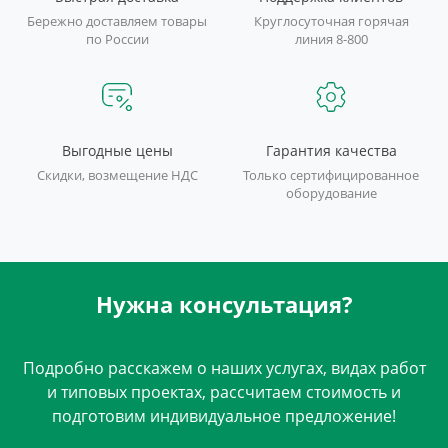
Бережно доставляем товары
Круглосуточная горячая
по России
линия 8-800
Выгодные цены
Гарантия качества
Скидки, возмещение НДС
Только сертифицированное
оборудование
Нужна консультация?
Подробно расскажем о наших услугах, видах работ
и типовых проектах, рассчитаем стоимость и
подготовим индивидуальное предложение!