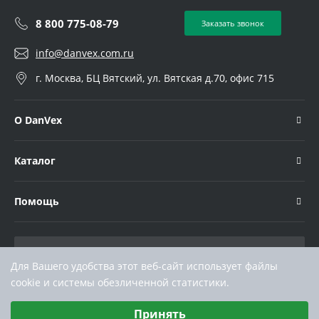
8 800 775-08-79
Заказать звонок
info@danvex.com.ru
г. Москва, БЦ Вятский, ул. Вятская д.70, офис 715
О DanVex
Каталог
Помощь
Для Вашего удобства этот веб-сайт использует файлы
cookie и системы обезличенной статистики.
Выберите настройки cookie
Принять
Минимальные