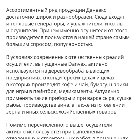
Ассортиментный ряд продукции Данвекс
достаточно широк и разнообразен. Сюда входят
и тепловые генераторы, и увлажнители, и котлы,
и осушители. Причем именно осушители от этого
производителя пользуются в нашей стране самым
большим спросом, популярностью.
В условиях современных отечественных реалий
осушители, выпущенные Danvex, активно
используются на деревообрабатывающих
предприятиях, в кондитерских цехах и цехах,
в которых производят кофе и чай, бумагу, шарики
для игры в пейнтбол, медикаменты. Актуально
применять такие приборы и при варке сыра, сушке
рыбы, производстве вина, а также изготовлении
зерна и иных сельскохозяйственных товаров.
Помимо перечисленного выше, осушители
активно используются при выполнении
отделочных и строительных работ, в помещениях,