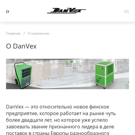
Главная
/
О компании
О DanVex
DanVex — это относительно новое финское
предприятие, которое работает на рынке чуть
более двадцати лет, но которое уже успело
завоевать звание признанного лидера в деле
поставок в страны Европы разнообразного