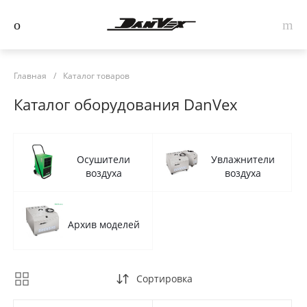
Главная
/
Каталог товаров
Каталог оборудования DanVex
Осушители
Увлажнители
воздуха
воздуха
Архив моделей
Сортировка