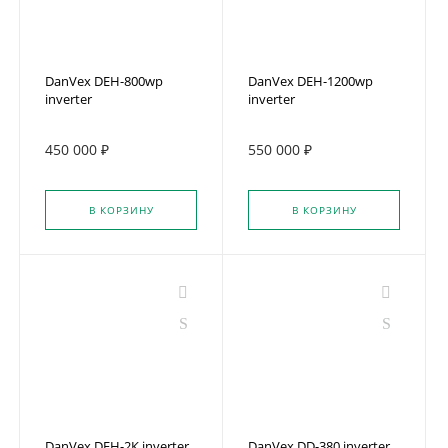
DanVex DEH-800wp
DanVex DEH-1200wp
inverter
inverter
450 000 ₽
550 000 ₽
В КОРЗИНУ
В КОРЗИНУ
DanVex DEH-2К inverter
DanVex DD-380 inverter