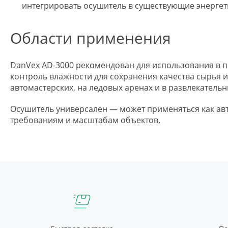
интегрировать осушитель в существующие энергет
Области применения
DanVex AD-3000 рекомендован для использования в п
контроль влажности для сохранения качества сырья 
автомастерских, на ледовых аренах и в развлекатель
Осушитель универсален — может применяться как авт
требованиям и масштабам объектов.