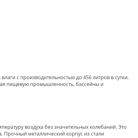
лаги с производительностью до 456 литров в сутки.
чая пищевую промышленность, бассейны и
мпературу воздуха без значительных колебаний. Это
а. Прочный металлический корпус из стали