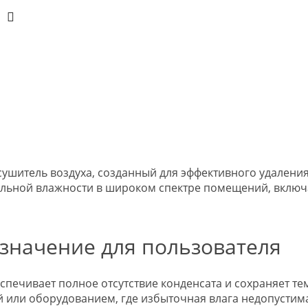
тель воздуха, созданный для эффективного удаления в
альной влажности в широком спектре помещений, вклю
значение для пользователя
спечивает полное отсутствие конденсата и сохраняет те
й или оборудованием, где избыточная влага недопустим