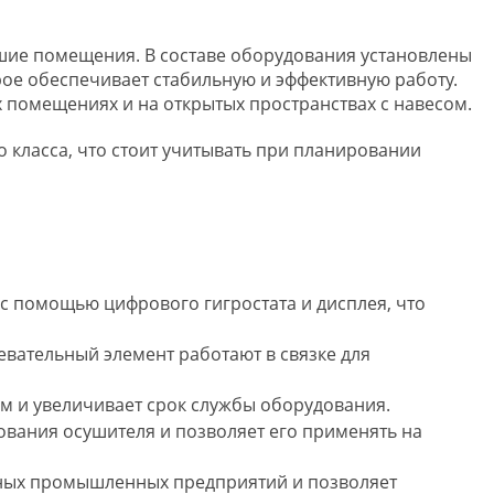
ьшие помещения. В составе оборудования установлены
ое обеспечивает стабильную и эффективную работу.
 помещениях и на открытых пространствах с навесом.
 класса, что стоит учитывать при планировании
с помощью цифрового гигростата и дисплея, что
вательный элемент работают в связке для
ям и увеличивает срок службы оборудования.
зования осушителя и позволяет его применять на
упных промышленных предприятий и позволяет