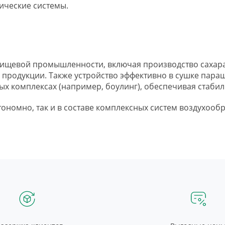
ические системы.
ищевой промышленности, включая производство сахара, 
и продукции. Также устройство эффективно в сушке пар
ных комплексах (например, боулинг), обеспечивая стаби
ономно, так и в составе комплексных систем воздухооб