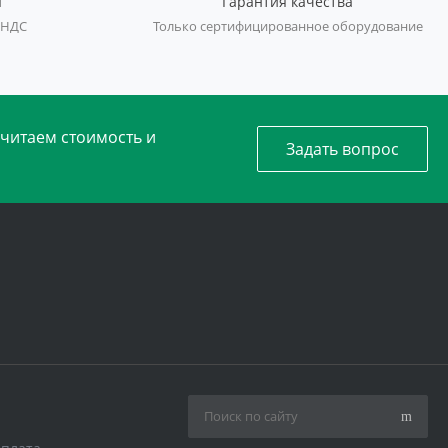
ы
Гарантия качества
 НДС
Только сертифицированное оборудование
считаем стоимость и
Задать вопрос