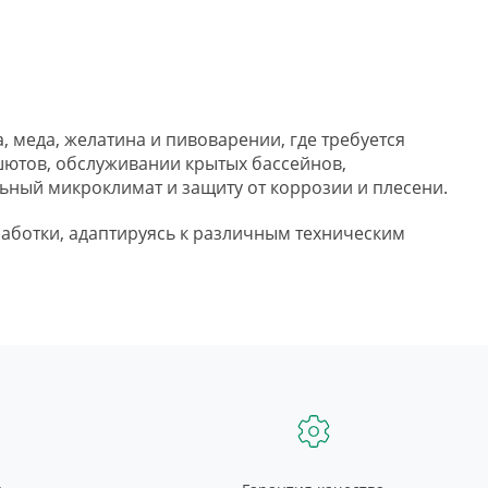
меда, желатина и пивоварении, где требуется
ашютов, обслуживании крытых бассейнов,
льный микроклимат и защиту от коррозии и плесени.
работки, адаптируясь к различным техническим