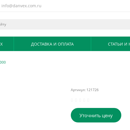
info@danvex.com.ru
X
ДОСТАВКА И ОПЛАТА
СТАТЬИ И
000
Артикул:
121726
Уточнить цену