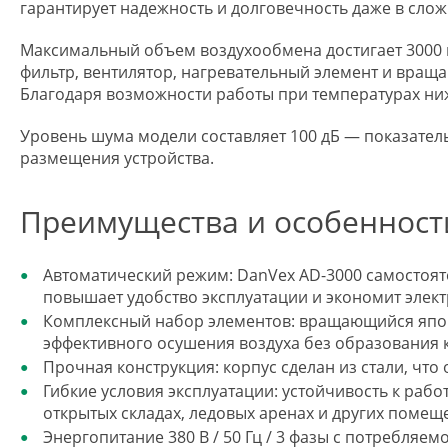
гарантирует надежность и долговечность даже в слож
Максимальный объем воздухообмена достигает 3000 м
фильтр, вентилятор, нагревательный элемент и вращ
Благодаря возможности работы при температурах ниж
Уровень шума модели составляет 100 дБ — показател
размещения устройства.
Преимущества и особенност
Автоматический режим: DanVex AD-3000 самостоят
повышает удобство эксплуатации и экономит элек
Комплексный набор элементов: вращающийся японск
эффективного осушения воздуха без образования 
Прочная конструкция: корпус сделан из стали, чт
Гибкие условия эксплуатации: устойчивость к раб
открытых складах, ледовых аренах и других поме
Энергопитание 380 В / 50 Гц / 3 фазы с потребля