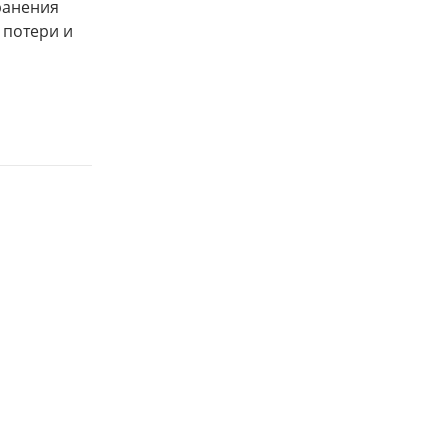
ранения
 потери и