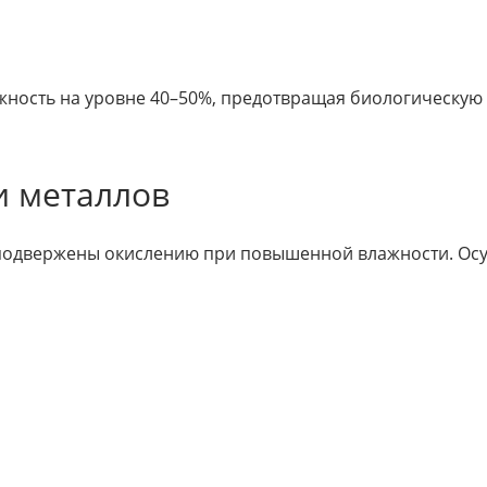
ность на уровне 40–50%, предотвращая биологическую
и металлов
 подвержены окислению при повышенной влажности. Ос