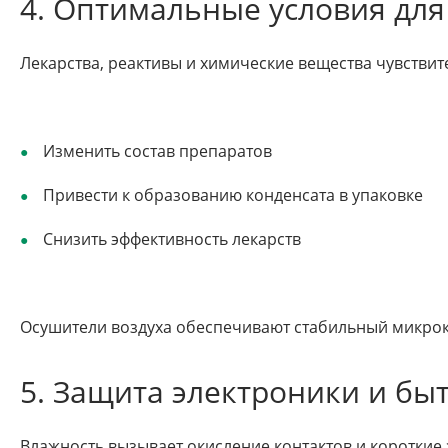
4. Оптимальные условия дл
Лекарства, реактивы и химические вещества чувстви
Изменить состав препаратов
Привести к образованию конденсата в упаковке
Снизить эффективность лекарств
Осушители воздуха обеспечивают стабильный микрок
5. Защита электроники и бы
Влажность вызывает окисление контактов и короткие