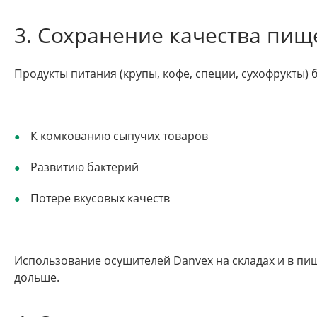
3. Сохранение качества пищ
Продукты питания (крупы, кофе, специи, сухофрукты) 
К комкованию сыпучих товаров
Развитию бактерий
Потере вкусовых качеств
Использование осушителей Danvex на складах и в пи
дольше.