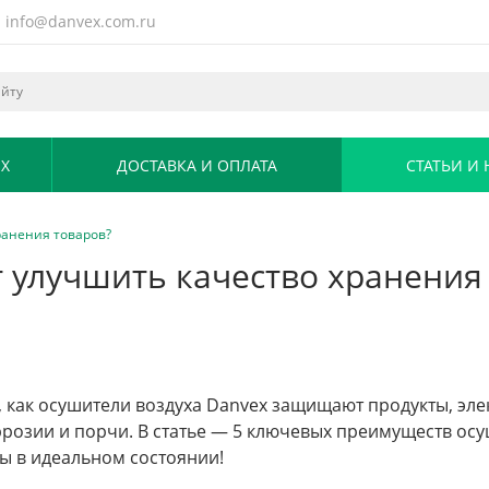
info@danvex.com.ru
X
ДОСТАВКА И ОПЛАТА
СТАТЬИ И
ранения товаров?
т улучшить качество хранения
, как осушители воздуха Danvex защищают продукты, эле
ррозии и порчи. В статье — 5 ключевых преимуществ ос
ы в идеальном состоянии!