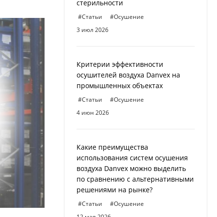
стерильности
#Статьи
#Осушение
3 июл 2026
Критерии эффективности
осушителей воздуха Danvex на
промышленных объектах
#Статьи
#Осушение
4 июн 2026
Какие преимущества
использования систем осушения
воздуха Danvex можно выделить
по сравнению с альтернативными
решениями на рынке?
#Статьи
#Осушение
12 мая 2026