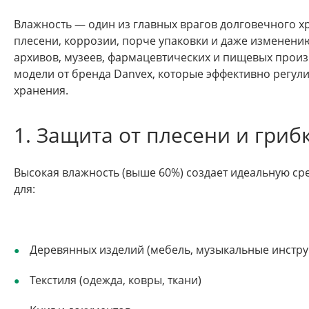
Влажность — один из главных врагов долговечного х
плесени, коррозии, порче упаковки и даже изменению
архивов, музеев, фармацевтических и пищевых произ
модели от бренда Danvex, которые эффективно регул
хранения.
1. Защита от плесени и гриб
Высокая влажность (выше 60%) создает идеальную ср
для:
Деревянных изделий (мебель, музыкальные инстр
Текстиля (одежда, ковры, ткани)