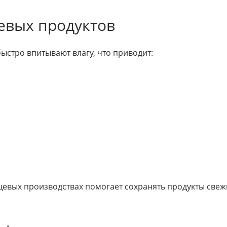
евых продуктов
быстро впитывают влагу, что приводит:
щевых производствах помогает сохранять продукты све