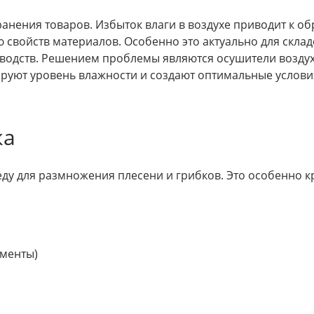
ранения товаров. Избыток влаги в воздухе приводит к о
 свойств материалов. Особенно это актуально для склад
водств. Решением проблемы являются осушители воздуха
ируют уровень влажности и создают оптимальные услови
ка
еду для размножения плесени и грибков. Это особенно 
ументы)