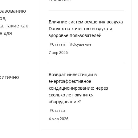
бразованию
ов,
Влияние систем осушения воздуха
, такие как
Danvex на качество воздуха и
я для
здоровье пользователей
#Статьи
#Осушение
7 апр 2026
Возврат инвестиций в
критично
энергоэффективное
кондиционирование: через
сколько лет окупится
оборудование?
#Статьи
4 мар 2026